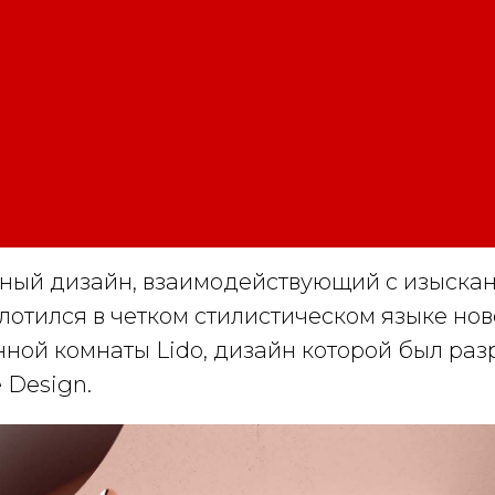
ный дизайн, взаимодействующий с изыска
лотился в четком стилистическом языке но
нной комнаты Lido, дизайн которой был раз
 Design.