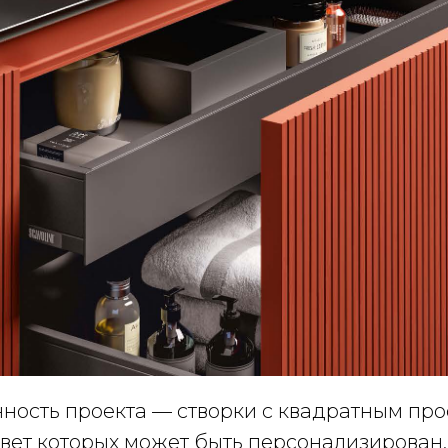
нность проекта — створки с квадратным про
цвет которых может быть персонализирован.