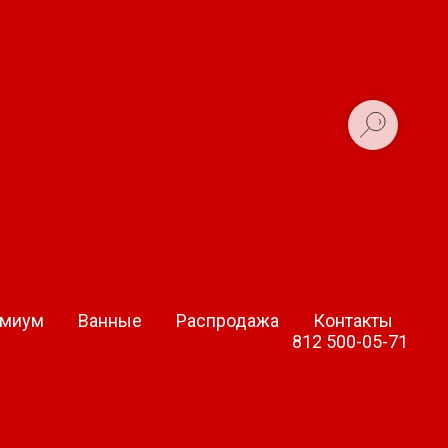
o
емиум
Ванные
Распродажа
Контакты
812 500-05-71