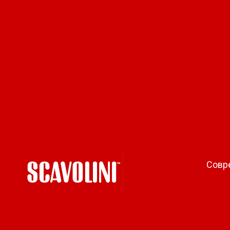
Новинка 
Совр