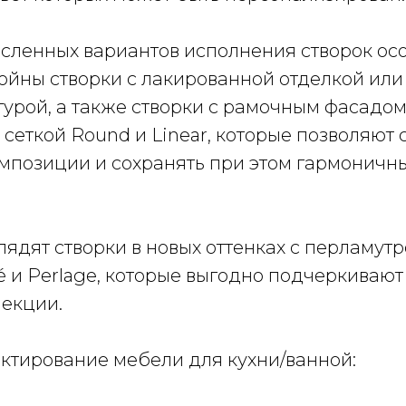
сленных вариантов исполнения створок ос
йны створки с лакированной отделкой или 
урой, а также створки с рамочным фасадом
сеткой Round и Linear, которые позволяют 
мпозиции и сохранять при этом гармоничн
лядят створки в новых оттенках с перламут
é и Perlage, которые выгодно подчеркиваю
лекции.
ектирование мебели для кухни/ванной: